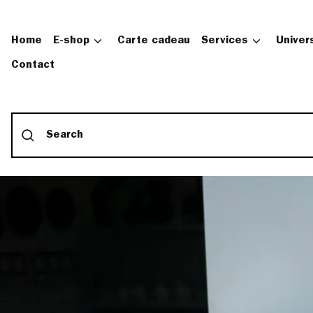
Home
E-shop
Carte cadeau
Services
Univer
Contact
Submit