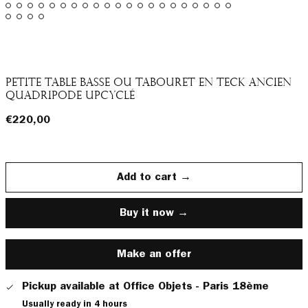
Petite table basse ou tabouret en teck ancien
quadripode upcyclé
Regular
€220,00
price
Add to cart →
Buy it now
Make an offer
Pickup available at
Office Objets - Paris 18ème
Usually ready in 4 hours