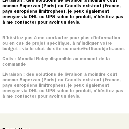
Livraison : des solutions de livraison à moindre coût
comme Supervan (Paris) ou Cocolis existent (France,
pays européens limitrophes), je peux également
envoyer via DHL ou UPS selon le produit, n'hésitez pas
à me contacter pour avoir un devis.
N'hésitez pas à me contacter pour plus d'information
ou en cas de projet spécifique, à m'indiquer votre
budget : via le chat du site ou marie@officeobjets.com.
Colis : Mondial Relay disponible au moment de la
commande
Livraison : des solutions de livraison à moindre coût
comme Supervan (Paris) ou Cocolis existent (France,
pays européens limitrophes), je peux également
envoyer via DHL ou UPS selon le produit, n'hésitez pas
à me contacter pour avoir un devis.