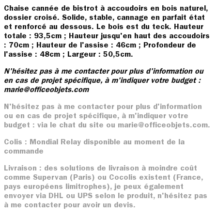
Chaise cannée de bistrot à accoudoirs en bois naturel,
dossier croisé. Solide, stable, cannage en parfait état
et renforcé au dessous. Le bois est du teck. Hauteur
totale : 93,5cm ; Hauteur jusqu'en haut des accoudoirs
: 70cm ; Hauteur de l'assise : 46cm ; Profondeur de
l'assise : 48cm ; Largeur : 50,5cm.
N'hésitez pas à me contacter pour plus d'information ou
en cas de projet spécifique, à m'indiquer votre budget :
marie@officeobjets.com
N'hésitez pas à me contacter pour plus d'information
ou en cas de projet spécifique, à m'indiquer votre
budget : via le chat du site ou marie@officeobjets.com.
Colis : Mondial Relay disponible au moment de la
commande
Livraison : des solutions de livraison à moindre coût
comme Supervan (Paris) ou Cocolis existent (France,
pays européens limitrophes), je peux également
envoyer via DHL ou UPS selon le produit, n'hésitez pas
à me contacter pour avoir un devis.