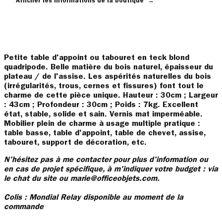
Afficher les informations de la boutique
→
Petite table d'appoint ou tabouret en teck blond
quadripode. Belle matière du bois naturel, épaisseur du
plateau / de l'assise. Les aspérités naturelles du bois
(irrégularités, trous, cernes et fissures) font tout le
charme de cette pièce unique. Hauteur : 30cm ; Largeur
: 43cm ; Profondeur : 30cm ; Poids : 7kg. Excellent
état, stable, solide et sain. Vernis mat imperméable.
Mobilier plein de charme à usage multiple pratique :
table basse, table d'appoint, table de chevet, assise,
tabouret, support de décoration, etc.
N'hésitez pas à me contacter pour plus d'information ou
en cas de projet spécifique, à m'indiquer votre budget : via
le chat du site ou marie@officeobjets.com.
Colis : Mondial Relay disponible au moment de la
commande